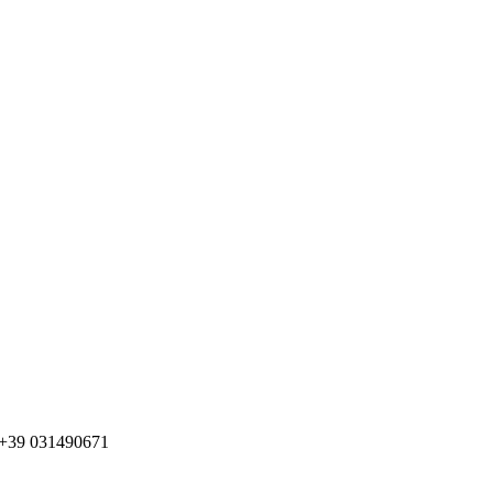
o +39 031490671