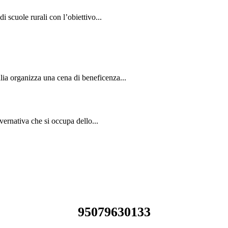
 scuole rurali con l’obiettivo...
ia organizza una cena di beneficenza...
rnativa che si occupa dello...
95079630133