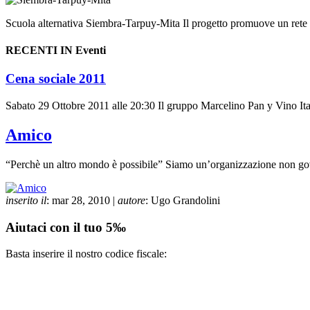
Scuola alternativa Siembra-Tarpuy-Mita Il progetto promuove un rete di
RECENTI IN Eventi
Cena sociale 2011
Sabato 29 Ottobre 2011 alle 20:30 Il gruppo Marcelino Pan y Vino Ital
Amico
“Perchè un altro mondo è possibile” Siamo un’organizzazione non gove
inserito il
: mar 28, 2010 |
autore
: Ugo Grandolini
Aiutaci con il tuo 5‰
Basta inserire il nostro codice fiscale: