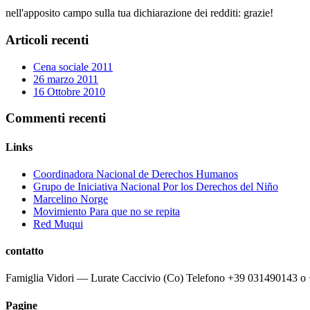
nell'apposito campo sulla tua dichiarazione dei redditi: grazie!
Articoli recenti
Cena sociale 2011
26 marzo 2011
16 Ottobre 2010
Commenti recenti
Links
Coordinadora Nacional de Derechos Humanos
Grupo de Iniciativa Nacional Por los Derechos del Niño
Marcelino Norge
Movimiento Para que no se repita
Red Muqui
contatto
Famiglia Vidori — Lurate Caccivio (Co) Telefono +39 031490143 
Pagine