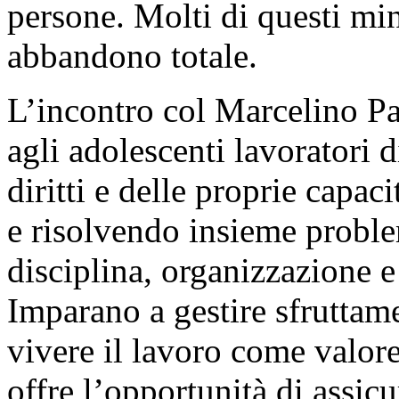
persone. Molti di questi mi
abbandono totale.
L’incontro col Marcelino P
agli adolescenti lavoratori 
diritti e delle proprie capa
e risolvendo insieme proble
disciplina, organizzazione 
Imparano a gestire sfruttam
vivere il lavoro come valor
offre l’opportunità di assicu