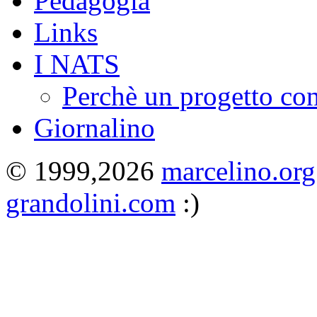
Pedagogia
Links
I NATS
Perchè un progetto co
Giornalino
© 1999,2026
marcelino.org
grandolini.com
:)