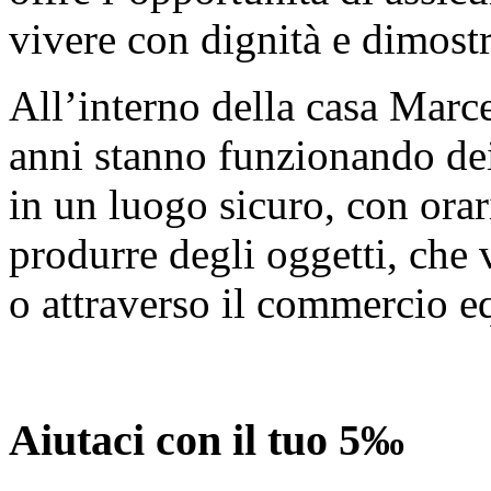
vivere con dignità e dimostra
All’interno della casa Marc
anni stanno funzionando de
in un luogo sicuro, con orari
produrre degli oggetti, ch
o attraverso il commercio eq
Aiutaci con il tuo 5‰