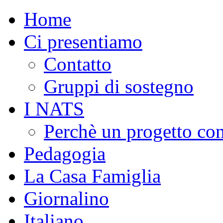
Home
Ci presentiamo
Contatto
Gruppi di sostegno
I NATS
Perchè un progetto co
Pedagogia
La Casa Famiglia
Giornalino
Italiano