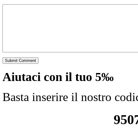
Aiutaci con il tuo 5‰
Basta inserire il nostro codi
950