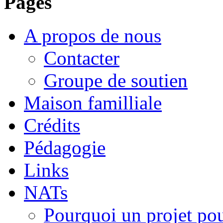
Pages
A propos de nous
Contacter
Groupe de soutien
Maison familliale
Crédits
Pédagogie
Links
NATs
Pourquoi un projet po