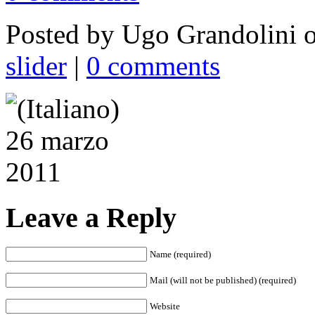
Posted by
Ugo Grandolini
o
slider
|
0 comments
Leave a Reply
Name (required)
Mail (will not be published) (required)
Website