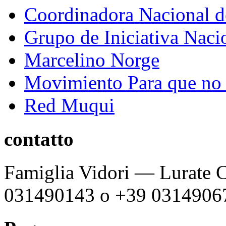
Coordinadora Nacional 
Grupo de Iniciativa Naci
Marcelino Norge
Movimiento Para que no s
Red Muqui
contatto
Famiglia Vidori — Lurate C
031490143 o +39 0314906