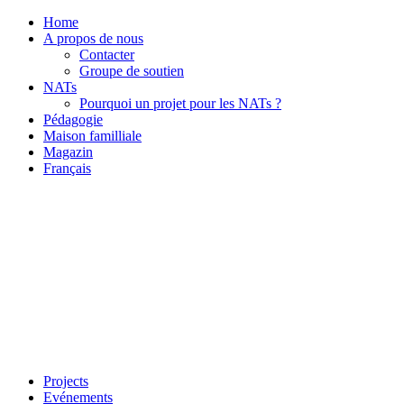
Home
A propos de nous
Contacter
Groupe de soutien
NATs
Pourquoi un projet pour les NATs ?
Pédagogie
Maison familliale
Magazin
Français
Projects
Evénements