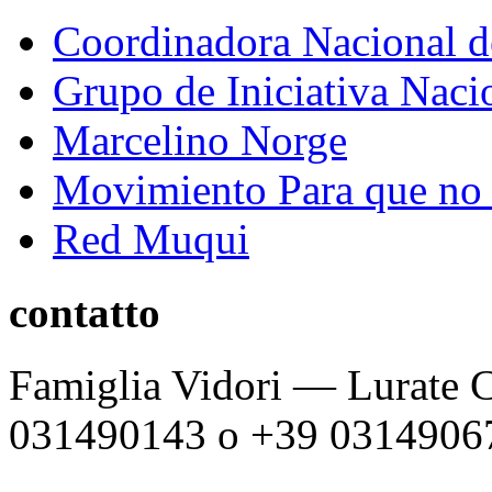
Coordinadora Nacional 
Grupo de Iniciativa Naci
Marcelino Norge
Movimiento Para que no s
Red Muqui
contatto
Famiglia Vidori — Lurate C
031490143 o +39 0314906