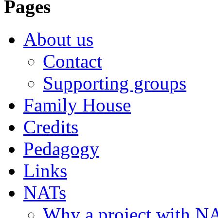
Pages
About us
Contact
Supporting groups
Family House
Credits
Pedagogy
Links
NATs
Why a project with N