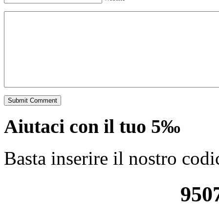
Aiutaci con il tuo 5‰
Basta inserire il nostro codi
950