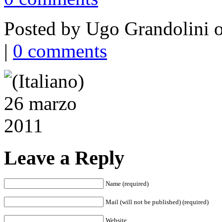
Posted by
Ugo Grandolini
o
|
0 comments
Leave a Reply
Name (required)
Mail (will not be published) (required)
Website